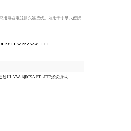
于家用电器电源插头连接线。如用于手动式便携
1581, CSA 22.2 No 49, FT-1
. 可通过UL VW-1和CSA FT1/FT2燃烧测试