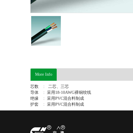
More Info
芯数 : 二芯、三芯
导体 : 采用18-10AWG裸铜绞线
绝缘 : 采用PVC混合料制成
护套 : 采用PVC混合料制成