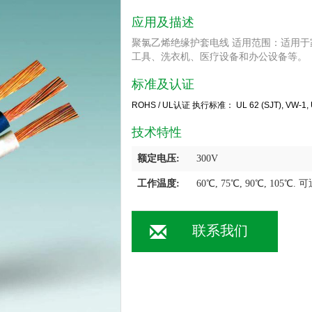
应用及描述
聚氯乙烯绝缘护套电线 适用范围：适用
工具、洗衣机、医疗设备和办公设备等。
标准及认证
ROHS / UL认证 执行标准： UL 62 (SJT), VW-1, UL
技术特性
额定电压:
300V
工作温度:
60℃, 75℃, 90℃, 105℃
联系我们