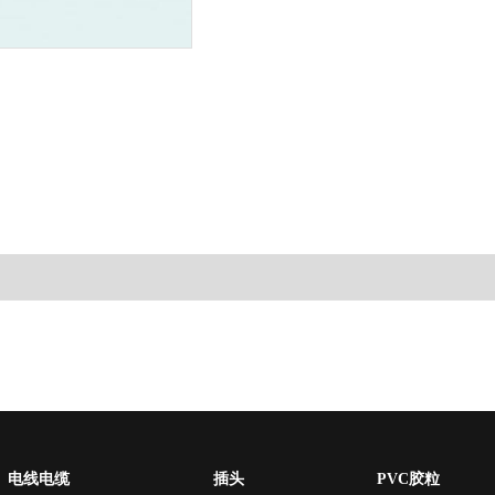
电线电缆
插头
PVC胶粒